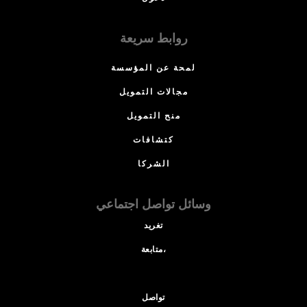
روابط سريعة
لمحة عن المؤسسة
مجالات التمويل
منح التمويل
كتشافات
الشركا
وسائل تواصل اجتماعي
تغريد
متابعة،
تواصل