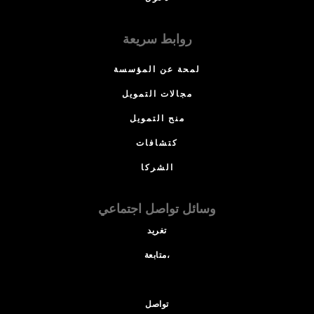
روابط سريعة
لمحة عن المؤسسة
مجالات التمويل
منح التمويل
كتشافات
الشركا
وسائل تواصل اجتماعي
تغريد
متابعة،
تواصل