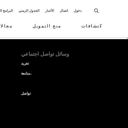
دخول
اتصال
الأخبار
الجدول الزمني
البرامج ا
كتشافات
منح التمويل
مجالا
وسائل تواصل اجتماعي
تغريد
متابعة،
تواصل