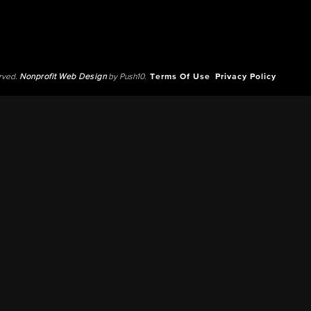
erved.
Nonprofit Web Design
by Push10.
Terms Of Use
Privacy Policy