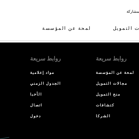
لمشاركة
ت التمويل
لمحة عن المؤسسة
روابط سريعة
روابط سريعة
لمحة عن المؤسسة
مواد إعلامية
مجالات التمويل
الجدول الزمني
منح التمويل
الأخبا
كتشافات
اتصال
الشركا
دخول