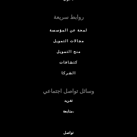
روابط سريعة
لمحة عن المؤسسة
مجالات التمويل
منح التمويل
كتشافات
الشركا
وسائل تواصل اجتماعي
تغريد
متابعة،
تواصل