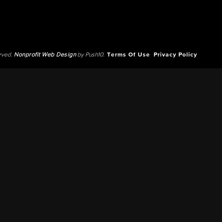
erved.
Nonprofit Web Design
by Push10.
Terms Of Use
Privacy Policy