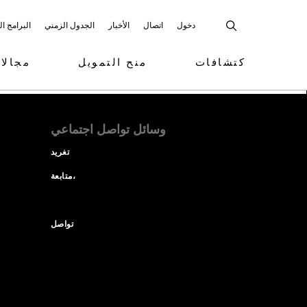
دخول
اتصال
الأخبار
الجدول الزمني
البرامج ا
كتشافات
منح التمويل
مجالا
وسائل تواصل اجتماعي
تغريد
متابعة،
تواصل