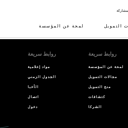
لمشاركة
ت التمويل
لمحة عن المؤسسة
روابط سريعة
روابط سريعة
لمحة عن المؤسسة
مواد إعلامية
مجالات التمويل
الجدول الزمني
منح التمويل
الأخبا
كتشافات
اتصال
الشركا
دخول