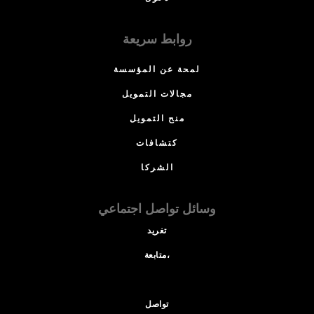
روابط سريعة
لمحة عن المؤسسة
مجالات التمويل
منح التمويل
كتشافات
الشركا
وسائل تواصل اجتماعي
تغريد
متابعة،
تواصل