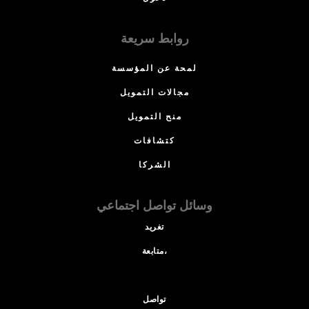
روابط سريعة
لمحة عن المؤسسة
مجالات التمويل
منح التمويل
كتشافات
الشركا
وسائل تواصل اجتماعي
تغريد
متابعة،
تواصل