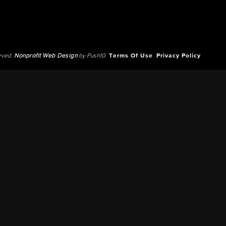
erved.
Nonprofit Web Design
by Push10.
Terms Of Use
Privacy Policy