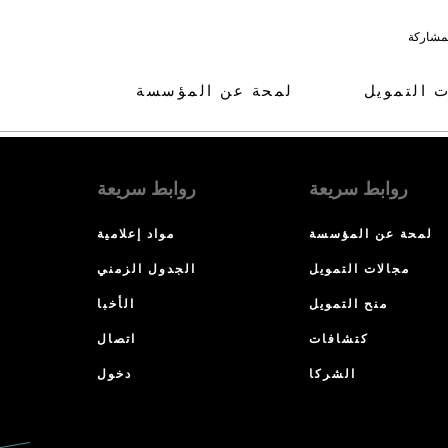
لمشاركة
ت التمويل
لمحة عن المؤسسة
روابط سريعة
روابط سريعة
لمحة عن المؤسسة
مواد إعلامية
مجالات التمويل
الجدول الزمني
منح التمويل
الأخبا
كتشافات
اتصال
الشركا
دخول