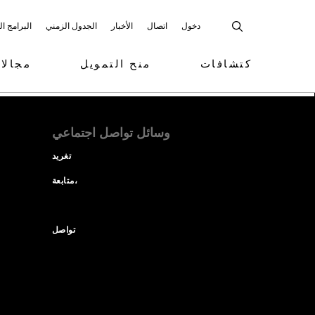
دخول
اتصال
الأخبار
الجدول الزمني
البرامج ا
كتشافات
منح التمويل
مجالا
وسائل تواصل اجتماعي
تغريد
متابعة،
تواصل