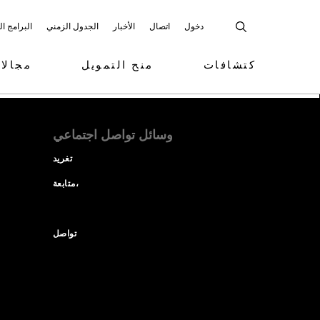
دخول
اتصال
الأخبار
الجدول الزمني
البرامج ا
كتشافات
منح التمويل
مجالا
وسائل تواصل اجتماعي
تغريد
متابعة،
تواصل