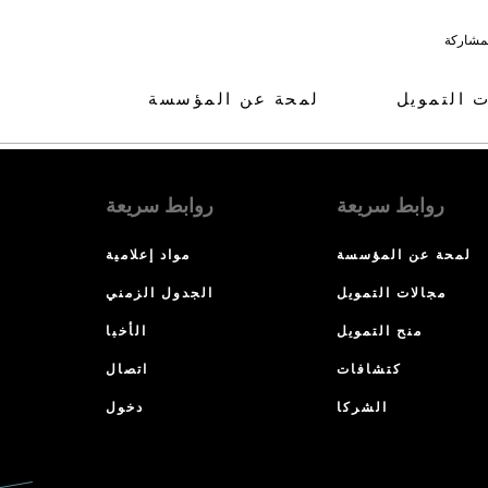
لمشاركة
ت التمويل
لمحة عن المؤسسة
روابط سريعة
روابط سريعة
لمحة عن المؤسسة
مواد إعلامية
مجالات التمويل
الجدول الزمني
منح التمويل
الأخبا
كتشافات
اتصال
الشركا
دخول