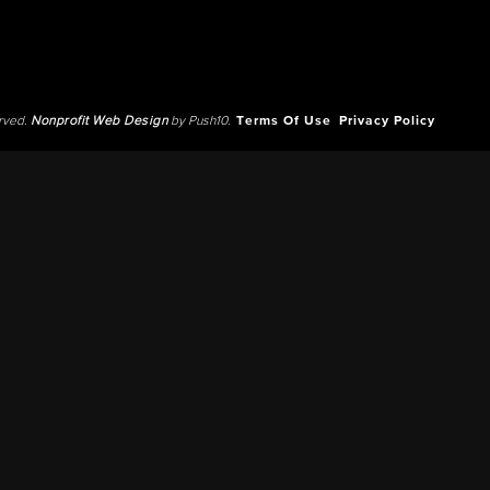
erved.
Nonprofit Web Design
by Push10.
Terms Of Use
Privacy Policy