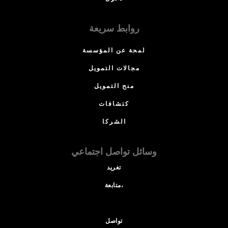
روابط سريعة
لمحة عن المؤسسة
مجالات التمويل
منح التمويل
كتشافات
الشركا
وسائل تواصل اجتماعي
تغريد
متابعة،
تواصل