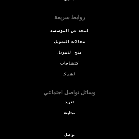
روابط سريعة
لمحة عن المؤسسة
مجالات التمويل
منح التمويل
كتشافات
الشركا
وسائل تواصل اجتماعي
تغريد
متابعة،
تواصل