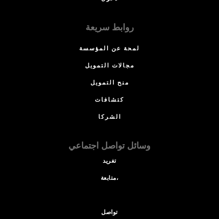
روابط سريعة
لمحة عن المؤسسة
مجالات التمويل
منح التمويل
كتشافات
الشركا
وسائل تواصل اجتماعي
تغريد
متابعة،
تواصل