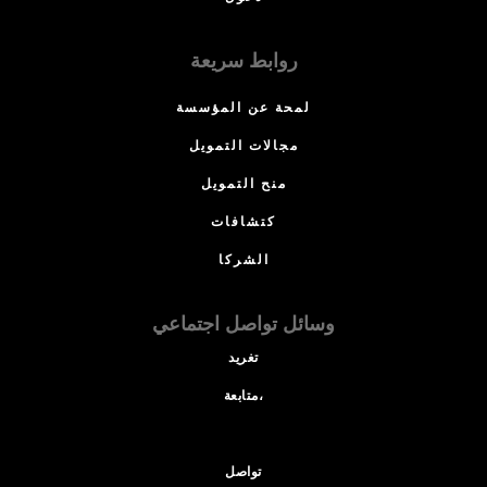
روابط سريعة
لمحة عن المؤسسة
مجالات التمويل
منح التمويل
كتشافات
الشركا
وسائل تواصل اجتماعي
تغريد
متابعة،
تواصل