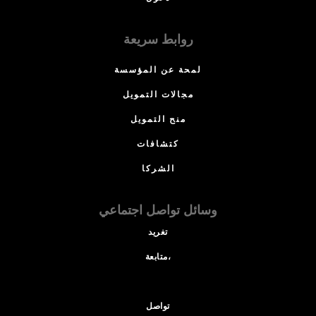
روابط سريعة
لمحة عن المؤسسة
مجالات التمويل
منح التمويل
كتشافات
الشركا
وسائل تواصل اجتماعي
تغريد
متابعة،
تواصل