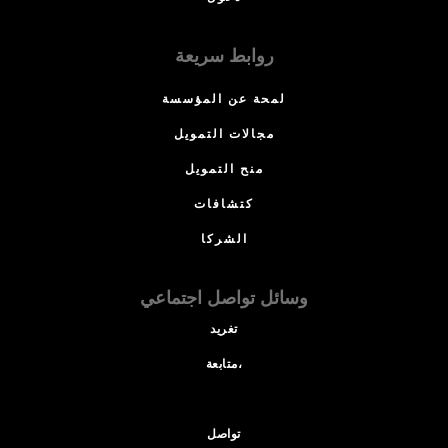
روابط سريعة
لمحة عن المؤسسة
مجالات التمويل
منح التمويل
كتشافات
الشركا
وسائل تواصل اجتماعي
تغريد
متابعة،
تواصل