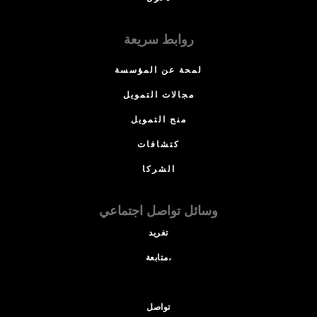
روابط سريعة
لمحة عن المؤسسة
مجالات التمويل
منح التمويل
كتشافات
الشركا
وسائل تواصل اجتماعي
تغريد
متابعة،
تواصل