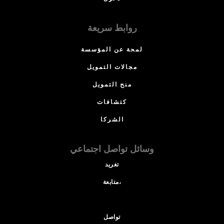
روابط سريعة
لمحة عن المؤسسة
مجالات التمويل
منح التمويل
كتشافات
الشركا
وسائل تواصل اجتماعي
تغريد
متابعة،
تواصل