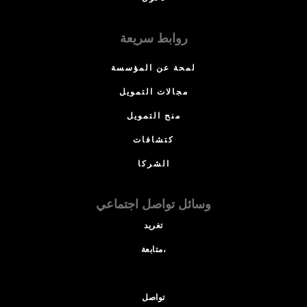
روابط سريعة
لمحة عن المؤسسة
مجالات التمويل
منح التمويل
كتشافات
الشركا
وسائل تواصل اجتماعي
تغريد
متابعة،
تواصل