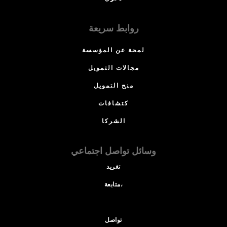
روابط سريعة
لمحة عن المؤسسة
مجالات التمويل
منح التمويل
كتشافات
الشركا
وسائل تواصل اجتماعي
تغريد
متابعة،
تواصل