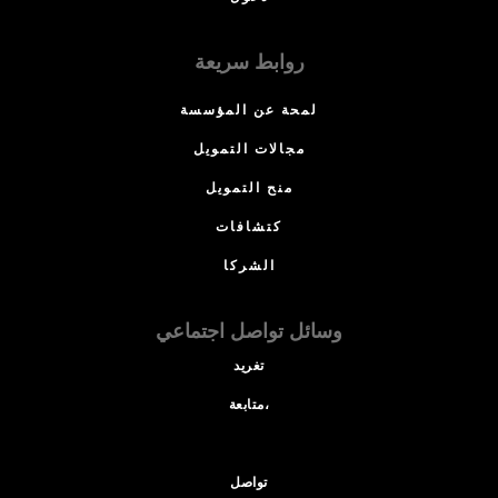
روابط سريعة
لمحة عن المؤسسة
مجالات التمويل
منح التمويل
كتشافات
الشركا
وسائل تواصل اجتماعي
تغريد
متابعة،
تواصل