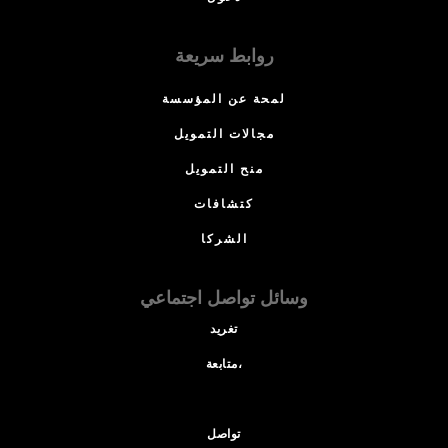
روابط سريعة
لمحة عن المؤسسة
مجالات التمويل
منح التمويل
كتشافات
الشركا
وسائل تواصل اجتماعي
تغريد
متابعة،
تواصل