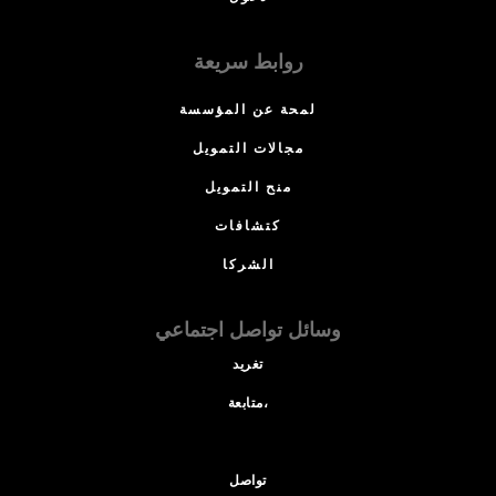
روابط سريعة
لمحة عن المؤسسة
مجالات التمويل
منح التمويل
كتشافات
الشركا
وسائل تواصل اجتماعي
تغريد
متابعة،
تواصل