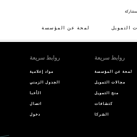
لمشاركة
ت التمويل
لمحة عن المؤسسة
روابط سريعة
روابط سريعة
لمحة عن المؤسسة
مواد إعلامية
مجالات التمويل
الجدول الزمني
منح التمويل
الأخبا
كتشافات
اتصال
الشركا
دخول