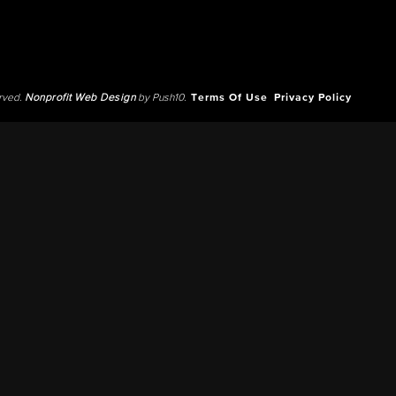
erved.
Nonprofit Web Design
by Push10.
Terms Of Use
Privacy Policy