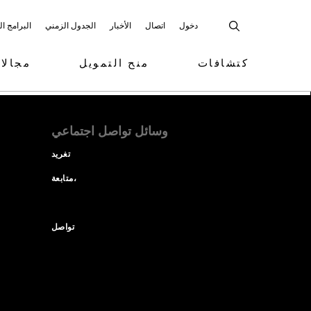
دخول
اتصال
الأخبار
الجدول الزمني
البرامج ا
كتشافات
منح التمويل
مجالا
وسائل تواصل اجتماعي
تغريد
متابعة،
تواصل