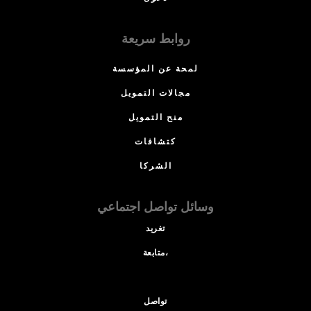
روابط سريعة
لمحة عن المؤسسة
مجالات التمويل
منح التمويل
كتشافات
الشركا
وسائل تواصل اجتماعي
تغريد
متابعة،
تواصل