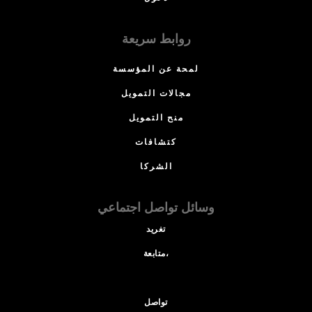
روابط سريعة
لمحة عن المؤسسة
مجالات التمويل
منح التمويل
كتشافات
الشركا
وسائل تواصل اجتماعي
تغريد
متابعة،
تواصل