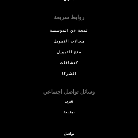
روابط سريعة
لمحة عن المؤسسة
مجالات التمويل
منح التمويل
كتشافات
الشركا
وسائل تواصل اجتماعي
تغريد
متابعة،
تواصل