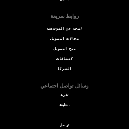
روابط سريعة
لمحة عن المؤسسة
مجالات التمويل
منح التمويل
كتشافات
الشركا
وسائل تواصل اجتماعي
تغريد
متابعة،
تواصل