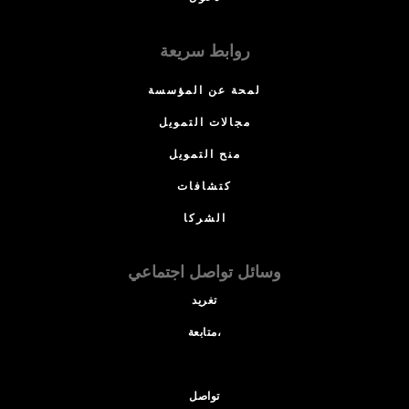
روابط سريعة
لمحة عن المؤسسة
مجالات التمويل
منح التمويل
كتشافات
الشركا
وسائل تواصل اجتماعي
تغريد
متابعة،
تواصل