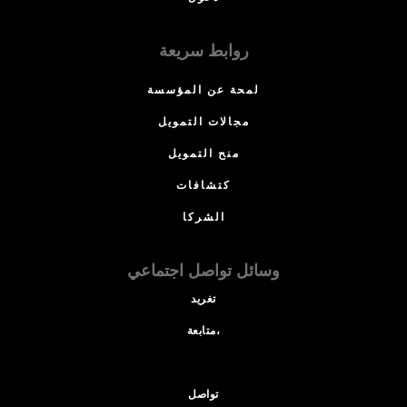
روابط سريعة
لمحة عن المؤسسة
مجالات التمويل
منح التمويل
كتشافات
الشركا
وسائل تواصل اجتماعي
تغريد
متابعة،
تواصل