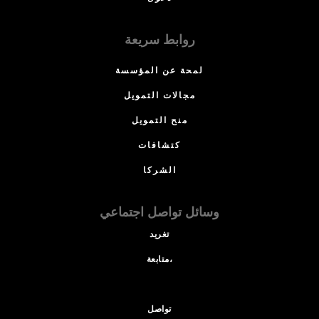
روابط سريعة
لمحة عن المؤسسة
مجالات التمويل
منح التمويل
كتشافات
الشركا
وسائل تواصل اجتماعي
تغريد
متابعة،
تواصل