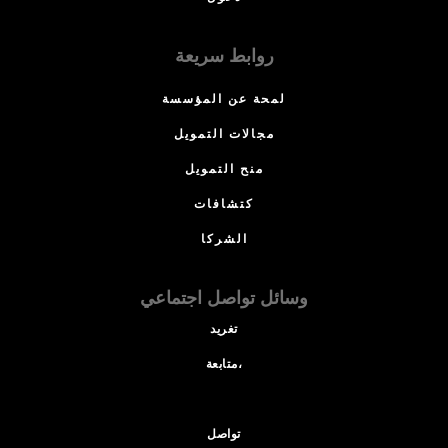
روابط سريعة
لمحة عن المؤسسة
مجالات التمويل
منح التمويل
كتشافات
الشركا
وسائل تواصل اجتماعي
تغريد
متابعة،
تواصل