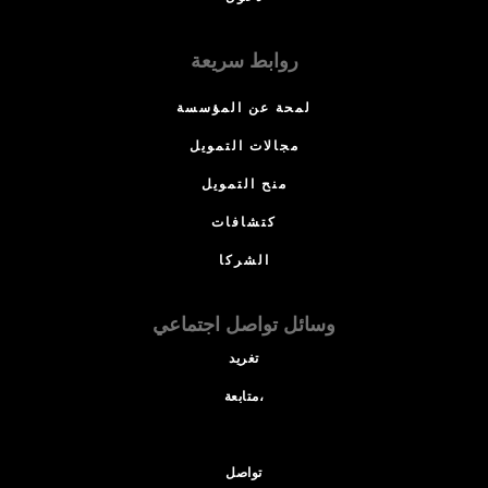
روابط سريعة
لمحة عن المؤسسة
مجالات التمويل
منح التمويل
كتشافات
الشركا
وسائل تواصل اجتماعي
تغريد
متابعة،
تواصل