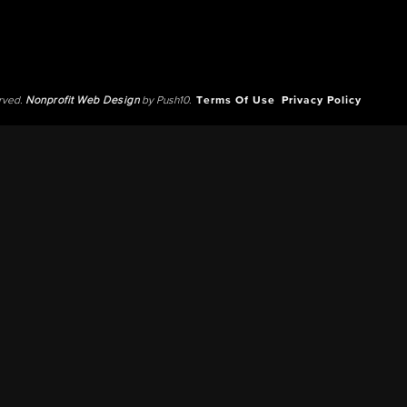
erved.
Nonprofit Web Design
by Push10.
Terms Of Use
Privacy Policy