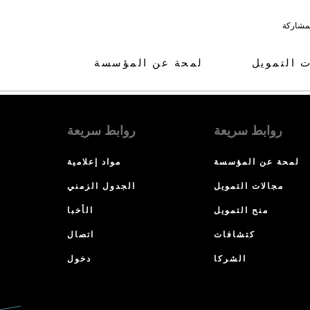
لمشاركة
ت التمويل
لمحة عن المؤسسة
روابط سريعة
روابط سريعة
لمحة عن المؤسسة
مواد إعلامية
مجالات التمويل
الجدول الزمني
منح التمويل
الأخبا
كتشافات
اتصال
الشركا
دخول