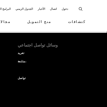
دخول
اتصال
الأخبار
الجدول الزمني
البرامج ا
كتشافات
منح التمويل
مجالا
وسائل تواصل اجتماعي
تغريد
متابعة،
تواصل