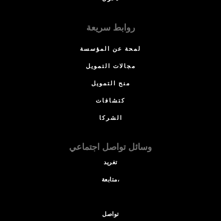
روابط سريعة
لمحة عن المؤسسة
مجالات التمويل
منح التمويل
كتشافات
الشركا
وسائل تواصل اجتماعي
تغريد
متابعة،
تواصل