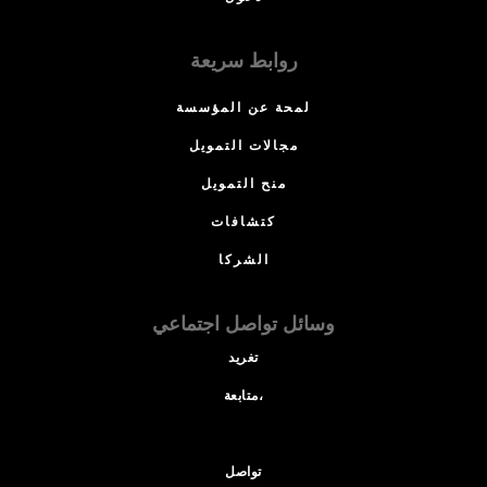
روابط سريعة
لمحة عن المؤسسة
مجالات التمويل
منح التمويل
كتشافات
الشركا
وسائل تواصل اجتماعي
تغريد
متابعة،
تواصل