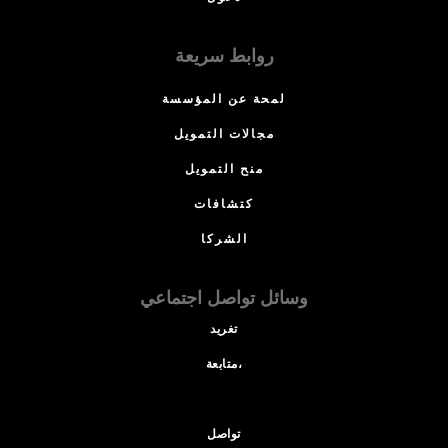
روابط سريعة
لمحة عن المؤسسة
مجالات التمويل
منح التمويل
كتشافات
الشركا
وسائل تواصل اجتماعي
تغريد
متابعة،
تواصل