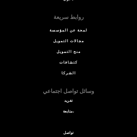
روابط سريعة
لمحة عن المؤسسة
مجالات التمويل
منح التمويل
كتشافات
الشركا
وسائل تواصل اجتماعي
تغريد
متابعة،
تواصل