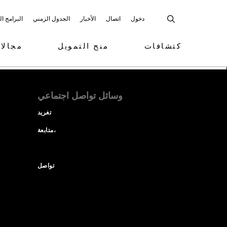
دخول
اتصال
الأخبار
الجدول الزمني
البرامج ا
كتشافات
منح التمويل
مجالا
وسائل تواصل اجتماعي
تغريد
متابعة،
تواصل