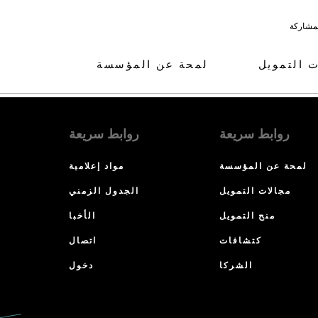
لمشاركة
ت التمويل
لمحة عن المؤسسة
روابط سريعة
روابط سريعة
لمحة عن المؤسسة
مواد إعلامية
مجالات التمويل
الجدول الزمني
منح التمويل
الأخبا
كتشافات
اتصال
الشركا
دخول