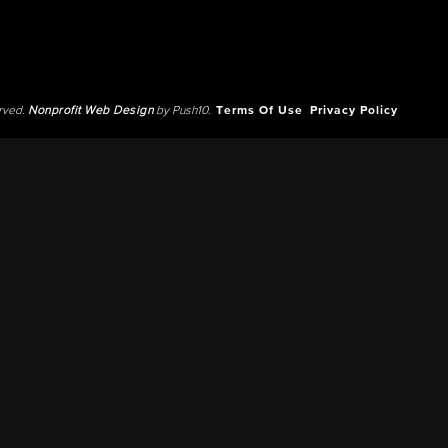
erved.
Nonprofit Web Design
by Push10.
Terms Of Use
Privacy Policy