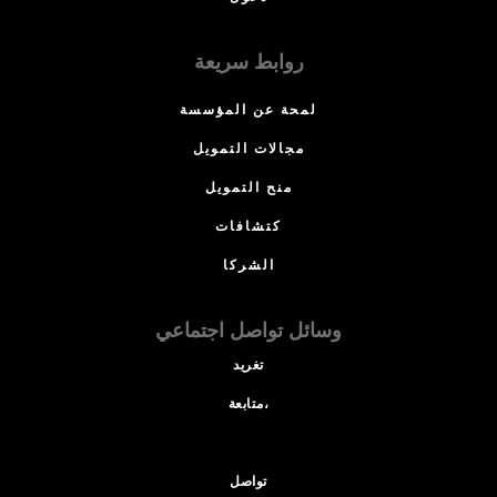
روابط سريعة
لمحة عن المؤسسة
مجالات التمويل
منح التمويل
كتشافات
الشركا
وسائل تواصل اجتماعي
تغريد
متابعة،
تواصل