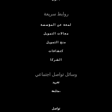
روابط سريعة
لمحة عن المؤسسة
مجالات التمويل
منح التمويل
كتشافات
الشركا
وسائل تواصل اجتماعي
تغريد
متابعة،
تواصل