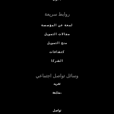
روابط سريعة
لمحة عن المؤسسة
مجالات التمويل
منح التمويل
كتشافات
الشركا
وسائل تواصل اجتماعي
تغريد
متابعة،
تواصل