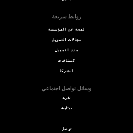
روابط سريعة
لمحة عن المؤسسة
مجالات التمويل
منح التمويل
كتشافات
الشركا
وسائل تواصل اجتماعي
تغريد
متابعة،
تواصل