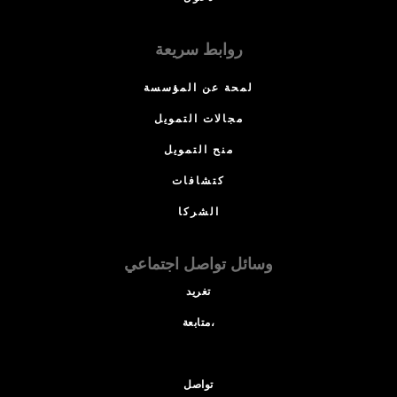
روابط سريعة
لمحة عن المؤسسة
مجالات التمويل
منح التمويل
كتشافات
الشركا
وسائل تواصل اجتماعي
تغريد
متابعة،
تواصل