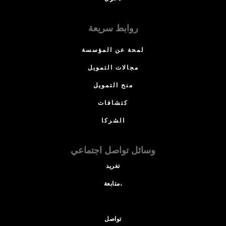
روابط سريعة
لمحة عن المؤسسة
مجالات التمويل
منح التمويل
كتشافات
الشركا
وسائل تواصل اجتماعي
تغريد
متابعة،
تواصل