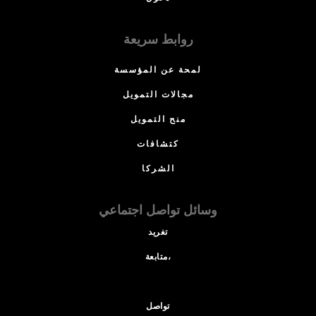
روابط سريعة
لمحة عن المؤسسة
مجالات التمويل
منح التمويل
كتشافات
الشركا
وسائل تواصل اجتماعي
تغريد
متابعة،
تواصل