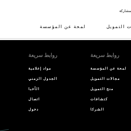
لمشاركة
ت التمويل
لمحة عن المؤسسة
روابط سريعة
روابط سريعة
لمحة عن المؤسسة
مواد إعلامية
مجالات التمويل
الجدول الزمني
منح التمويل
الأخبا
كتشافات
اتصال
الشركا
دخول