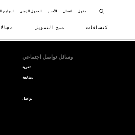
دخول
اتصال
الأخبار
الجدول الزمني
البرامج ا
كتشافات
منح التمويل
مجالا
وسائل تواصل اجتماعي
تغريد
متابعة،
تواصل