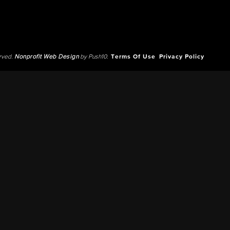
erved.
Nonprofit Web Design
by Push10.
Terms Of Use
Privacy Policy