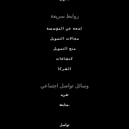
روابط سريعة
لمحة عن المؤسسة
مجالات التمويل
منح التمويل
كتشافات
الشركا
وسائل تواصل اجتماعي
تغريد
متابعة،
تواصل