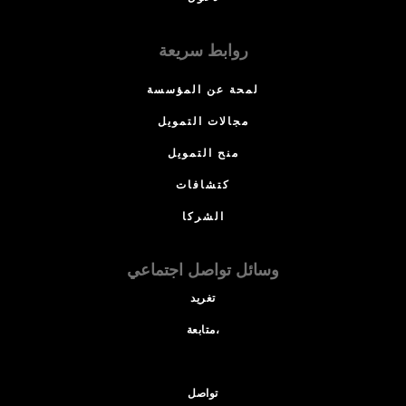
روابط سريعة
لمحة عن المؤسسة
مجالات التمويل
منح التمويل
كتشافات
الشركا
وسائل تواصل اجتماعي
تغريد
متابعة،
تواصل