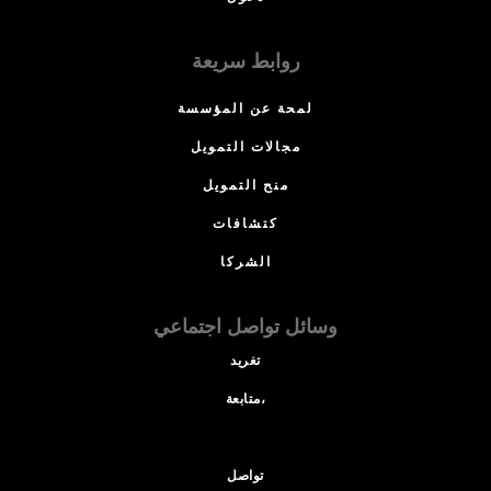
روابط سريعة
لمحة عن المؤسسة
مجالات التمويل
منح التمويل
كتشافات
الشركا
وسائل تواصل اجتماعي
تغريد
متابعة،
تواصل