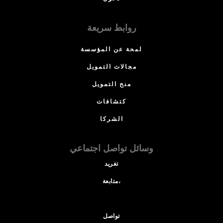
روابط سريعة
لمحة عن المؤسسة
مجالات التمويل
منح التمويل
كتشافات
الشركا
وسائل تواصل اجتماعي
تغريد
متابعة،
تواصل